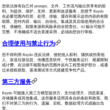
您依法保有自己对 prompts、文件、工作流与输出所享有的权
利。为提供、保护、支持、更新和改进服务，您授予 Raydo
在必要范围内托管、处理、传输、缓存和展示这些内容的有限
权限。您对内容、输出、自动化、集成及其后续使用的合法
性、准确性、权限来源和风险承担全部责任。AI 输出可能不
完整、不准确或不适合直接采用，必须由您自行审核。
合理使用与禁止行为
您不得利用 Raydo 违反法律、侵犯他人权利、骚扰或伤害他
人、发送垃圾信息、传播恶意软件、干扰服务运行、规避限制
或计费、在法律不能豁免的范围外反向工程受保护部分，或通
过未授权抓取、基准测试等方式搭建竞争性产品。
第三方服务
Raydo 可能接入第三方模型提供方、支付处理方、消息渠道、
存储服务或其他集成。这些服务适用其各自的条款和政策。我
们不对第三方的行为、遗漏、宕机、数据处理方式或输出负
责。