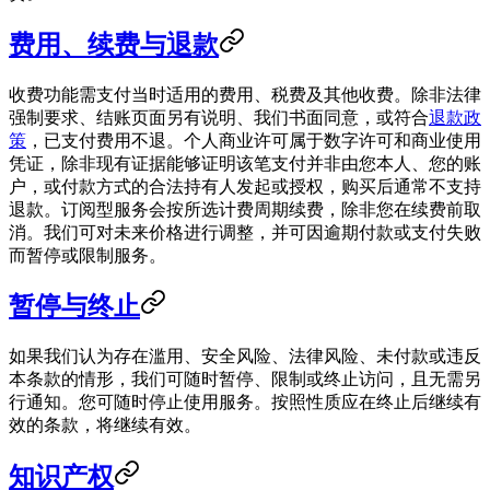
费用、续费与退款
收费功能需支付当时适用的费用、税费及其他收费。除非法律
强制要求、结账页面另有说明、我们书面同意，或符合
退款政
策
，已支付费用不退。个人商业许可属于数字许可和商业使用
凭证，除非现有证据能够证明该笔支付并非由您本人、您的账
户，或付款方式的合法持有人发起或授权，购买后通常不支持
退款。订阅型服务会按所选计费周期续费，除非您在续费前取
消。我们可对未来价格进行调整，并可因逾期付款或支付失败
而暂停或限制服务。
暂停与终止
如果我们认为存在滥用、安全风险、法律风险、未付款或违反
本条款的情形，我们可随时暂停、限制或终止访问，且无需另
行通知。您可随时停止使用服务。按照性质应在终止后继续有
效的条款，将继续有效。
知识产权