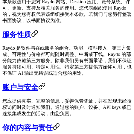
本条款适用于您对 Raydo 网站、Desktop 应用、账号系统、许
可、更新、支持及相关服务的使用。您代表组织使用 Raydo
的，视为您有权代表该组织接受本条款。若我们与您另行签署
书面协议，以书面协议为准。
服务性质
Raydo 是软件与在线服务的组合。功能、模型接入、第三方集
成、可用性与价格都可能随时调整、中断或下线。Raydo 的部
分能力依赖第三方服务。除非我们另有书面承诺，我们不保证
服务持续可用、特定可用性、特定第三方提供方始终可用，也
不保证 AI 输出无错误或适合您的用途。
账户与安全
您应提供真实、完整的信息，妥善保管凭证，并在发现未经授
权访问时及时通知我们。通过您的账户、设备、API keys 或已
连接集成发生的活动，由您负责。
你的内容与责任