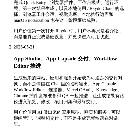
完成 Quick Entry、浏览器插件、工作台模式、运行环
境、第一次结果生成，以及本地使用 / Raydo Cloud 的选
择。浏览器工作会话、视觉兜底、本地执行边界和
macOS notarization 也在这一阶段继续成熟。
用户价值
第一次打开 Raydo 时，用户不再只是看介绍，
而是能真正完成基础设置，并更快进入可用状态。
2026-05-21
App Studio、App Capsule 交付、Workflow
Editor 推进
生成出来的网站、应用和服务开始成为可追踪的交付对
象，而不是停留在 Chat 里的临时输出。App Capsule、
Workflow Editor、连接器、Vercel OAuth、Knowledge、
Chrome 插件发布准备和 QA 一起推进，让生成结果有路
径进入预览、修改、项目归集和最终交付。
用户价值
用 AI 做出来的应用原型、网页和服务，可以
继续管理、调整和交付，而不是生成完就散落在对话
里。