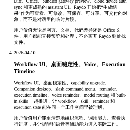
Diff、Office、bundled gateway preview、cloud device auth
sync 和更成熟的 assistant UI。Raydo 开始把“生成结
果”作为可查看、可修改、可保存、可分享、可交付的对
象，而不是对话里的临时片段。
用户价值
无论是网页、文档、代码差异还是 Office 文
件，用户都能直接预览和处理，不必离开 Raydo 到处找
文件。
2026-04-10
Workflow UI、桌面稳定性、Voice、Execution
Timeline
Workflow UI、桌面稳定性、capability upgrade、
Companion desktop、slash command menu、reminder、
execution timeline、voice reminder、model routing 和 built-
in skills 一起推进，让 workflow、skill、reminder 和
execution state 能在同一个工作空间里被理解。
用户价值
用户能更清楚地组织流程、调用能力、查看执
行进度，并让提醒和语音等辅助能力进入实际工作。