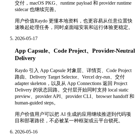
交付，macOS PKG、runtime payload 和 provider runtime
sidecar 也继续完善。
用户价值
Raydo 更懂本地资料，也更容易从任意位置快
速唤起处理任务，同时桌面端安装和运行体验更稳定。
2026-05-17
App Capsule、Code Project、Provider-Neutral
Delivery
Raydo 引入 App Capsule 对象层、详情页、Code Project
路由、Delivery Target Selector、Vercel dry-run、交付
adapter skeleton，以及从 App Connections 返回 Project
Delivery 的状态回路。交付层开始同时支持 local static
preview、provider API、provider CLI、browser handoff 和
human-guided steps。
用户价值
用户可以把 AI 生成的应用继续推进到代码项
目和部署路径，不必被某一种框架或云平台锁死。
2026-05-16