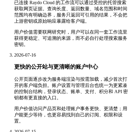
已连接 Raydo Cloud 的工作流可以通过受控的托管搜索
获取网页证据。查询长度、返回数量、域名范围和时间
范围均有明确边界，服务只返回可引用的结果，不会把
上游密钥或原始响应暴露给客户端。
用户价值
需要联网研究时，用户可以在同一套工作流里
获得更稳定、可追溯的来源，而不必自行处理搜索服务
密钥。
2026-07-16
更快的公开站与更清晰的账户中心
公开页面逐步改为服务端渲染与按需加载，减少首次打
开的客户端负担。账户设置与管理后台也统一为更紧凑
的控制台结构，登录状态、账单、支付、积分和 API 密
钥都有更直接的入口。
用户价值
访问产品页和处理账户事务更快、更清楚；用
户能更少等待，也更容易找到自己的订阅、权限和设
置。
2026-07-15