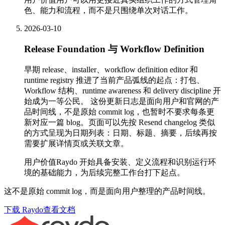
色、能力和流程，而不是只围绕单次对话工作。
2026-03-10
Release Foundation 与 Workflow Definition
早期 release、installer、workflow definition editor 和
runtime registry 推进了当前产品弧线的起点：打包、
Workflow 结构、runtime awareness 和 delivery discipline 开
始成为一等公民。 这份更新日志是面向用户和官网的产
品时间线，不是原始 commit log，也暂时不要求每条更
新对应一篇 blog。页面可以先按 Resend changelog 类似
的方式呈现为日期列表：日期、标题、摘要，后续再按
需要扩展详情页或关联文章。
用户价值
Raydo 开始具备安装、定义流程和识别运行环
境的基础能力，为后续完整工作台打下起点。
这不是原始 commit log，而是面向用户整理的产品时间线。
下载 Raydo
查看文档