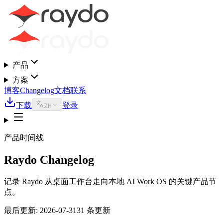
产品
方案
博客
Changelog
文档
联系
下载
登录
ZH
产品时间线
Raydo Changelog
记录 Raydo 从桌面工作台走向本地 AI Work OS 的关键产品节
点。
最后更新
:
2026-07-31
31 条更新