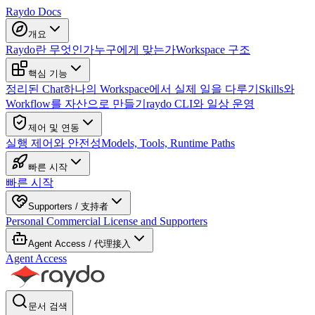
Raydo Docs
개요
Raydo란 무엇인가
누구에게 맞는가
Workspace 구조
핵심 기능
정리된 Chat
하나의 Workspace에서 실제 일을 다루기
Skills와
Workflow를 자산으로 만들기
raydo CLI와 일상 운영
제어 및 연동
실행 제어와 안전성
Models, Tools, Runtime Paths
빠른 시작
빠른 시작
Supporters / 支持者
Personal Commercial License and Supporters
Agent Access / 代理接入
Agent Access
문서 검색