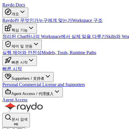
Raydo Docs
개요
Raydo란 무엇인가
누구에게 맞는가
Workspace 구조
핵심 기능
정리된 Chat
하나의 Workspace에서 실제 일을 다루기
Skills와 
제어 및 연동
실행 제어와 안전성
Models, Tools, Runtime Paths
빠른 시작
빠른 시작
Supporters / 支持者
Personal Commercial License and Supporters
Agent Access / 代理接入
Agent Access
문서 검색
⌘
K