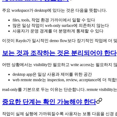
주요 workspace가 desktop에 있다는 것은 다음을 뜻합니다.
files, tools, 작업 환경 가까이에서 일할 수 있다
많은 일상 작업이 web-only surface에 의존하지 않는다
사용자가 운영 경계를 더 분명하게 통제할 수 있다
이것이 Raydo가 일시적인 demo flow보다 장기적인 작업에 더
보는 것과 조작하는 것은 분리되어야 한다
어떤 상황에서는 visibility만 필요하고 write access는 필요
desktop app은 일상 사용과 제어를 위한 공간
web remote mode는 inspection, review, acceptance에 더
read-only를 기본으로 두는 이유는 단순합니다. remote visibili
중요한 단계는 확인 가능해야 한다
작업이 실제 실행에 가까워질수록 사용자는 보통 다음을 신경 