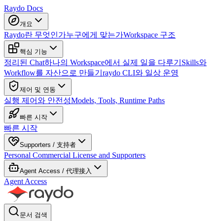
Raydo Docs
개요
Raydo란 무엇인가
누구에게 맞는가
Workspace 구조
핵심 기능
정리된 Chat
하나의 Workspace에서 실제 일을 다루기
Skills와
Workflow를 자산으로 만들기
raydo CLI와 일상 운영
제어 및 연동
실행 제어와 안전성
Models, Tools, Runtime Paths
빠른 시작
빠른 시작
Supporters / 支持者
Personal Commercial License and Supporters
Agent Access / 代理接入
Agent Access
문서 검색