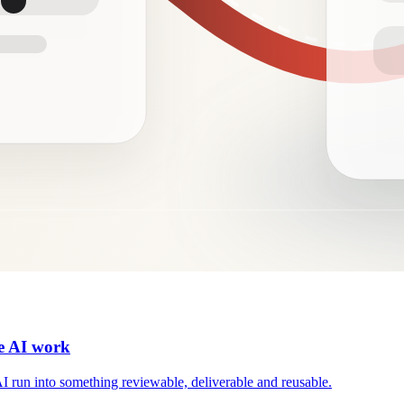
le AI work
I run into something reviewable, deliverable and reusable.