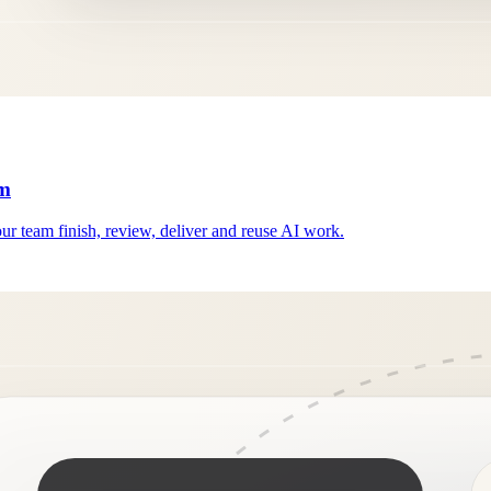
rm
your team finish, review, deliver and reuse AI work.