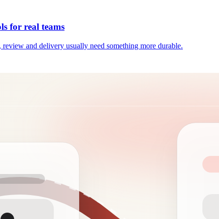
ls for real teams
y, review and delivery usually need something more durable.