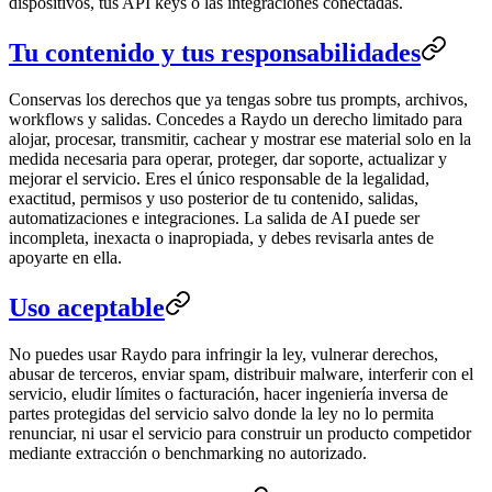
dispositivos, tus API keys o las integraciones conectadas.
Tu contenido y tus responsabilidades
Conservas los derechos que ya tengas sobre tus prompts, archivos,
workflows y salidas. Concedes a Raydo un derecho limitado para
alojar, procesar, transmitir, cachear y mostrar ese material solo en la
medida necesaria para operar, proteger, dar soporte, actualizar y
mejorar el servicio. Eres el único responsable de la legalidad,
exactitud, permisos y uso posterior de tu contenido, salidas,
automatizaciones e integraciones. La salida de AI puede ser
incompleta, inexacta o inapropiada, y debes revisarla antes de
apoyarte en ella.
Uso aceptable
No puedes usar Raydo para infringir la ley, vulnerar derechos,
abusar de terceros, enviar spam, distribuir malware, interferir con el
servicio, eludir límites o facturación, hacer ingeniería inversa de
partes protegidas del servicio salvo donde la ley no lo permita
renunciar, ni usar el servicio para construir un producto competidor
mediante extracción o benchmarking no autorizado.