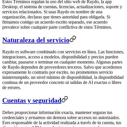
Estos Términos regulan tu uso del sitio web de Raydo, la app
Desktop, el sistema de cuentas, licencias, actualizaciones, soporte y
servicios relacionados. Si usas Raydo en nombre de una
organización, declaras que tienes autoridad para obligarla. Si
firmamos contigo un acuerdo escrito separado, ese acuerdo
prevalece sobre cualquier parte conflictiva de estos Términos.
Naturaleza del servicio
Raydo es software combinado con servicios en línea. Las funciones,
integraciones, acceso a modelos, disponibilidad y precios pueden
cambiar, pausarse o terminar en cualquier momento. Algunas partes
de Raydo dependen de proveedores terceros. Salvo que acordemos
expresamente lo contrario por escrito, no prometemos servicio
ininterrumpido, un nivel mínimo de disponibilidad, la disponibilidad
continua de un proveedor concreto ni salidas de AI exactas o libres
de errores.
Cuentas y seguridad
Debes proporcionar información exacta, mantener seguras tus
credenciales y avisarnos sin demora sobre accesos no autorizados.
Eres responsable de la actividad realizada a través de tu cuenta, tus