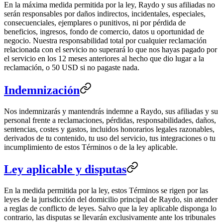
En la máxima medida permitida por la ley, Raydo y sus afiliadas no
serán responsables por daños indirectos, incidentales, especiales,
consecuenciales, ejemplares o punitivos, ni por pérdida de
beneficios, ingresos, fondo de comercio, datos u oportunidad de
negocio. Nuestra responsabilidad total por cualquier reclamación
relacionada con el servicio no superará lo que nos hayas pagado por
el servicio en los 12 meses anteriores al hecho que dio lugar a la
reclamación, o 50 USD si no pagaste nada.
Indemnización
Nos indemnizarás y mantendrás indemne a Raydo, sus afiliadas y su
personal frente a reclamaciones, pérdidas, responsabilidades, daños,
sentencias, costes y gastos, incluidos honorarios legales razonables,
derivados de tu contenido, tu uso del servicio, tus integraciones o tu
incumplimiento de estos Términos o de la ley aplicable.
Ley aplicable y disputas
En la medida permitida por la ley, estos Términos se rigen por las
leyes de la jurisdicción del domicilio principal de Raydo, sin atender
a reglas de conflicto de leyes. Salvo que la ley aplicable disponga lo
contrario, las disputas se llevarán exclusivamente ante los tribunales