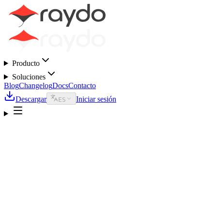
Producto
Soluciones
Blog
Changelog
Docs
Contacto
Descargar
Iniciar sesión
ES