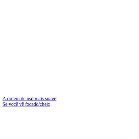
A ordem de uso mais suave
Se você vê focado/cheio