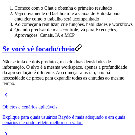
Comece com o Chat e obtenha o primeiro resultado
Veja novamente o Dashboard e a Caixa de Entrada para
entender como o trabalho será acompanhado
Ao começar a reutilizar, crie funções, habilidades e workflows
Quando precisar de mais controle, vá para Execuções,
Aprovações, Canais, IA e MCP
Se você vê focado/cheio
Não se trata de dois produtos, mas de duas densidades de
informação. O alvo é a mesma workspace, apenas a profundidade
da apresentação é diferente. Ao começar a usá-lo, não há
necessidade de pressa para expandir todas as entradas ao mesmo
tempo.
Objetos e cenários aplicáveis
Explique para quais usuários Raydo é mais adequado e em quais
cenários ele pode refletir melhor seu valor.