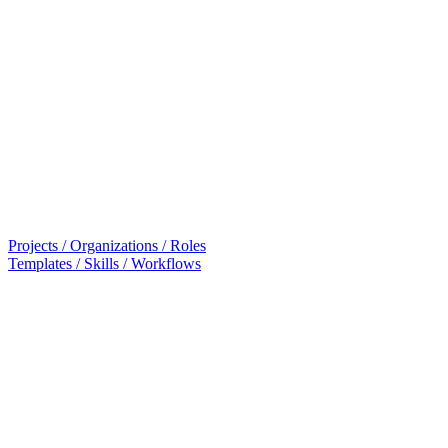
Projects / Organizations / Roles
Templates / Skills / Workflows