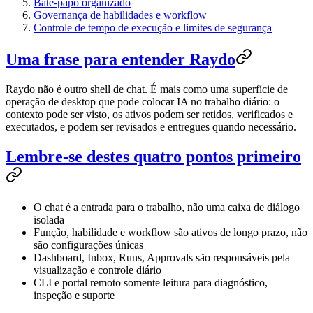
Bate-papo organizado
Governança de habilidades e workflow
Controle de tempo de execução e limites de segurança
Uma frase para entender Raydo
Raydo não é outro shell de chat. É mais como uma superfície de
operação de desktop que pode colocar IA no trabalho diário: o
contexto pode ser visto, os ativos podem ser retidos, verificados e
executados, e podem ser revisados ​​e entregues quando necessário.
Lembre-se destes quatro pontos primeiro
O chat é a entrada para o trabalho, não uma caixa de diálogo
isolada
Função, habilidade e workflow são ativos de longo prazo, não
são configurações únicas
Dashboard, Inbox, Runs, Approvals são responsáveis ​​pela
visualização e controle diário
CLI e portal remoto somente leitura para diagnóstico,
inspeção e suporte