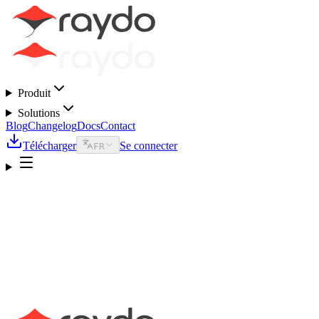
Produit
Solutions
Blog
Changelog
Docs
Contact
Télécharger
Se connecter
FR