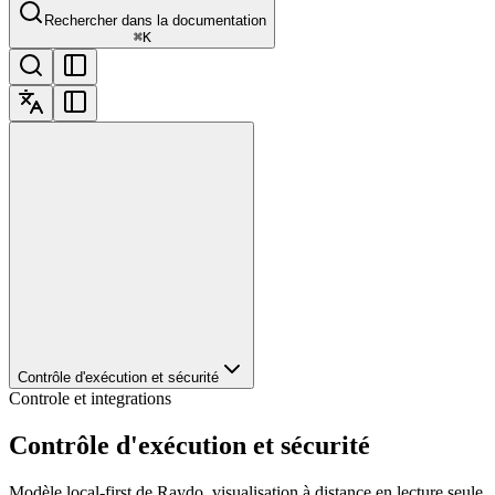
Rechercher dans la documentation
⌘
K
Contrôle d'exécution et sécurité
Controle et integrations
Contrôle d'exécution et sécurité
Modèle local-first de Raydo, visualisation à distance en lecture seule