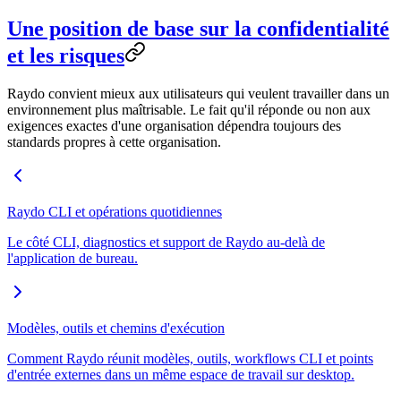
Une position de base sur la confidentialité
et les risques
Raydo convient mieux aux utilisateurs qui veulent travailler dans un
environnement plus maîtrisable. Le fait qu'il réponde ou non aux
exigences exactes d'une organisation dépendra toujours des
standards propres à cette organisation.
Raydo CLI et opérations quotidiennes
Le côté CLI, diagnostics et support de Raydo au-delà de
l'application de bureau.
Modèles, outils et chemins d'exécution
Comment Raydo réunit modèles, outils, workflows CLI et points
d'entrée externes dans un même espace de travail sur desktop.